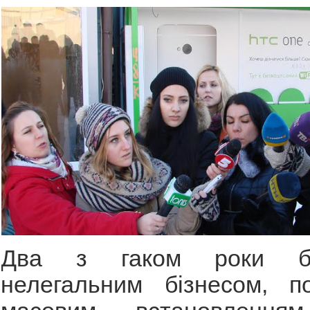
Два з гаком роки бо
нелегальним бізнесом, по