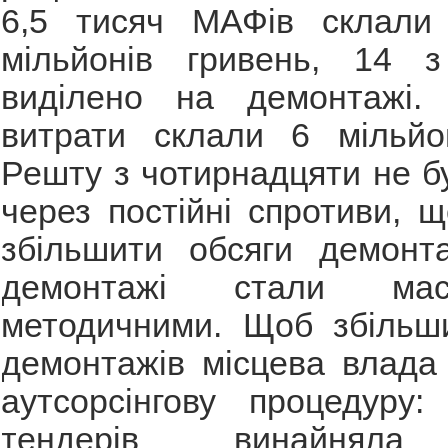
6,5 тисяч МАФів склали
мільйонів гривень, 14 
виділено на демонтажі.
витрати склали 6 мільйон
Решту з чотирнадцяти не б
через постійні спротиви, 
збільшити обсяги демонта
демонтажі стали ма
методичними. Щоб збільши
демонтажів місцева влада
аутсорсінгову процедуру:
тендерів винайняла 