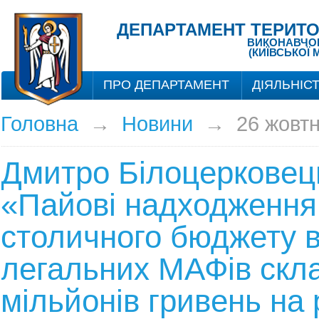
ДЕПАРТАМЕНТ ТЕРИТО
ВИКОНАВЧОГО
(КИЇВСЬКОЇ 
ПРО ДЕПАРТАМЕНТ
ДІЯЛЬНІС
Головна
→
Новини
→
26 жовт
Дмитро Білоцерковец
«Пайові надходження
столичного бюджету в
легальних МАФів скл
мільйонів гривень на 