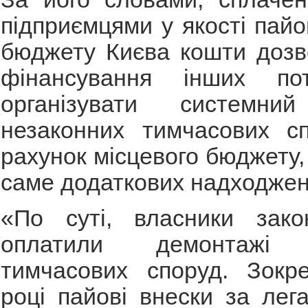
підприємцями у якості пайо
бюджету Києва кошти дозв
фінансування інших пот
організувати системни
незаконних тимчасових с
рахунок місцевого бюджету,
саме додаткових надходжен
«По суті, власники зак
оплатили демонтажі 
тимчасових споруд. Зокр
році пайові внески за лег