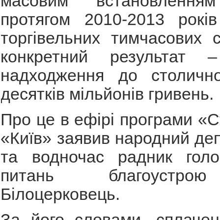
масовим встановленн
протягом 2010-2013 років
торгівельних тимчасових 
конкретний результат –
надходження до столичн
десятків мільйонів гривень.
Про це в ефірі програми «
«Київ» заявив народний деп
та водночас радник гол
питань благоустро
Білоцерковець.
За його словами, сплачен