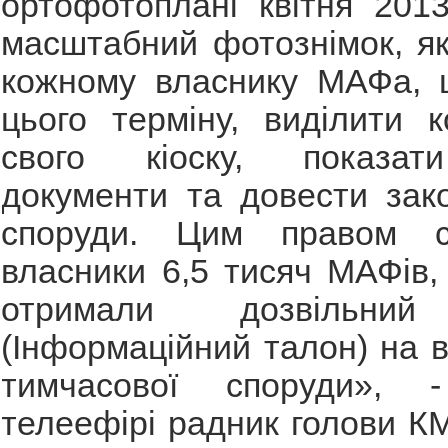
ортофотоплані квітня 201
масштабний фотознімок, я
кожному власнику МАФа, 
цього терміну, виділити 
свого кіоску, показати
документи та довести зако
споруди. Цим правом ск
власники 6,5 тисяч МАФів, 
отримали дозвільний
(Інформаційний талон) на 
тимчасової споруди», -
телеефірі радник голови К