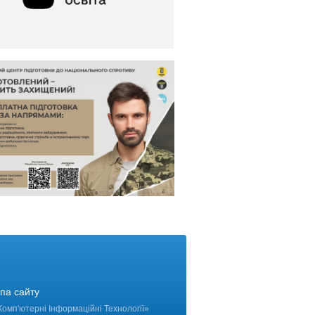
па сайту
Комп'ютерні Інформаційні Технології
»