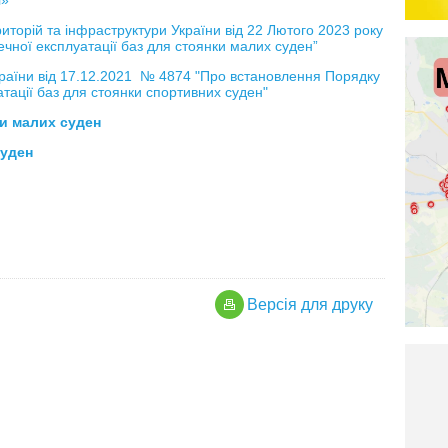
і»
риторій та інфраструктури України від 22 Лютого 2023 року
ної експлуатації баз для стоянки малих суден”
країни від 17.12.2021 № 4874 "Про встановлення Порядку
тації баз для стоянки спортивних суден"
ки малих суден
суден
Версiя для друку