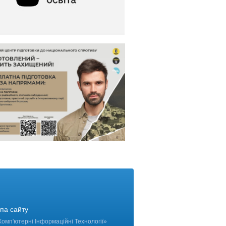
па сайту
Комп'ютерні Інформаційні Технології
»