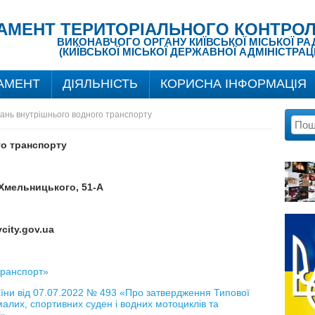
АМЕНТ ТЕРИТОРІАЛЬНОГО КОНТРОЛ
ВИКОНАВЧОГО ОРГАНУ КИЇВСЬКОЇ МІСЬКОЇ РА
(КИЇВСЬКОЇ МІСЬКОЇ ДЕРЖАВНОЇ АДМІНІСТРАЦІ
АМЕНТ
ДІЯЛЬНІСТЬ
КОРИСНА ІНФОРМАЦІЯ
тань внутрішнього водного транспорту
го транспорту
а Хмельницького, 51-А
city.gov.ua
транспорт»
аїни від 07.07.2022 № 493 «Про затвердження Типової
лих, спортивних суден і водних мотоциклів та