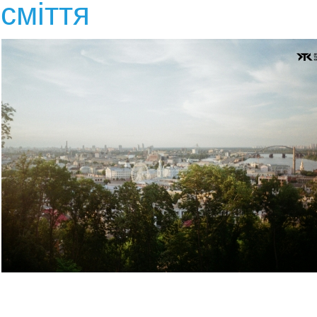
сміття