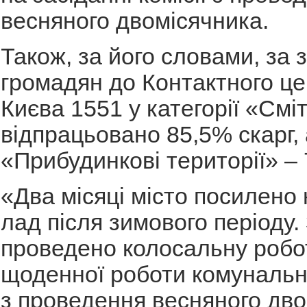
весняного двомісячника.
Також, за його словами, за
громадян до Контактного це
Києва 1551 у категорії «Смі
відпрацьовано 85,5% скарг, а
«Прибудинкові території» –
«Два місяці місто посилено
лад після зимового періоду.
проведено колосальну робот
щоденної роботи комунальни
з проведення весняного дво