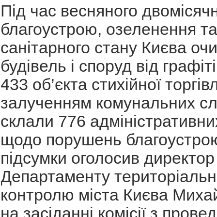
Під час весняного двомісяч
благоустрою, озеленення т
санітарного стану Києва оч
будівель і споруд від графіт
433 об’єкта стихійної торгівл
залученням комунальних сл
склали 776 адміністративни
щодо порушень благоустрою
підсумки оголосив директор
Департаменту територіальн
контролю міста Києва Миха
на засіданні комісії з прове