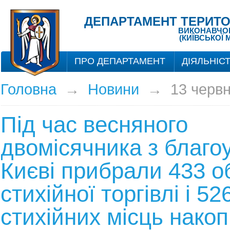
ДЕПАРТАМЕНТ ТЕРИТО
ВИКОНАВЧОГО
(КИЇВСЬКОЇ 
ПРО ДЕПАРТАМЕНТ
ДІЯЛЬНІС
Головна
→
Новини
→
13 черв
Під час весняного
двомісячника з благо
Києві прибрали 433 о
стихійної торгівлі і 52
стихійних місць нако