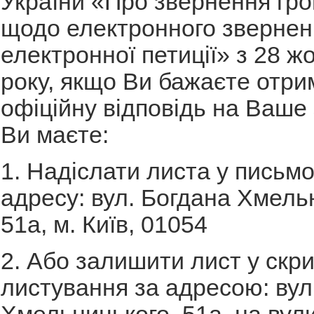
України «Про звернення гр
щодо електронного звернен
електронної петиції» з 28 ж
року, якщо Ви бажаєте отри
офіційну відповідь на Ваше
Ви маєте:
1. Надіслати листа у письм
адресу: вул. Богдана Хмель
51а, м. Київ, 01054
2. Або залишити лист у скр
листування за адресою: вул
Хмельницького, 51а, на вули