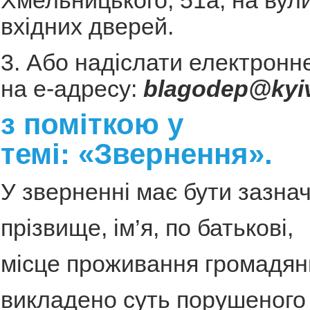
вхідних дверей.
3. Або надіслати електронн
на е-адресу:
blagodep
@
kyi
з поміткою у
темі: «Звернення».
У зверненні має бути зазна
прізвище, ім’я, по батькові,
місце проживання громадян
викладено суть порушеного