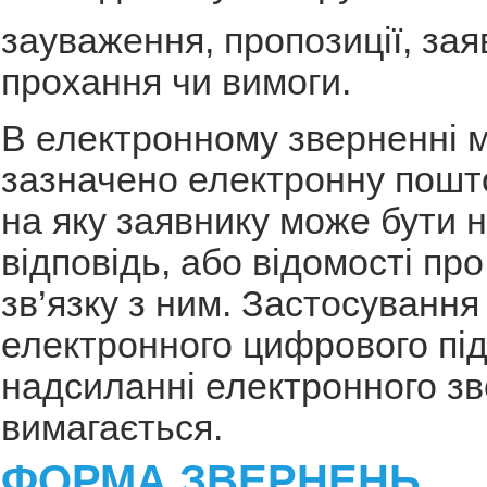
зауваження, пропозиції, зая
прохання чи вимоги.
В електронному зверненні 
зазначено електронну пошт
на яку заявнику може бути 
відповідь, або відомості про
зв’язку з ним. Застосування
електронного цифрового пі
надсиланні електронного з
вимагається.
ФОРМА ЗВЕРНЕНЬ